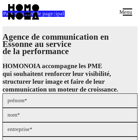
Menu
Passer au contenu principal
Passer au pied de page
Agence de communication en
Essonne au service
de la performance
HOMONOIA accompagne les PME
qui souhaitent renforcer leur visibilité,
structurer leur image et faire de leur
communication un moteur de croissance.