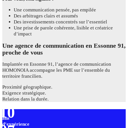
Une communication pensée, pas empilée
Des arbitrages clairs et assumés
Des investissements concentrés sur l’essentiel
Une prise de parole cohérente, lisible et créatrice
d’impact
Une agence de communication en Essonne 91,
proche de vous
Implantée en Essonne 91, l’agence de communication
HOMONOIA accompagne les PME sur l’ensemble du
territoire francilien.
Proximité géographique.
Exigence stratégique.
Relation dans la durée.
10
ans
d’expérience