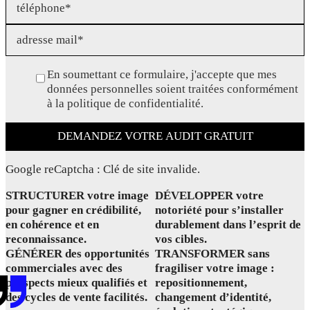
En soumettant ce formulaire, j'accepte que mes
données personnelles soient traitées conformément
à la politique de confidentialité.
DEMANDEZ VOTRE AUDIT GRATUIT
Google reCaptcha : Clé de site invalide.
STRUCTURER votre image
DÉVELOPPER votre
pour gagner en crédibilité,
notoriété pour s’installer
en cohérence et en
durablement dans l’esprit de
reconnaissance.
vos cibles.
GÉNÉRER des opportunités
TRANSFORMER sans
commerciales avec des
fragiliser votre image :
prospects mieux qualifiés et
repositionnement,
des cycles de vente facilités.
changement d’identité,